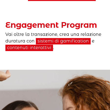
Engagement Program
Vai oltre la transazione, crea una relazione
duratura con
sistemi di gamification
e
contenuti interattivi
.