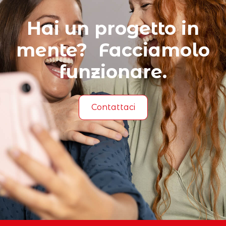
Hai un progetto in
mente? Facciamolo
funzionare.
Contattaci