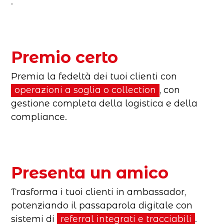
.
Premio certo
Premia la fedeltà dei tuoi clienti con
operazioni a soglia o collection
, con
gestione completa della logistica e della
compliance.
Presenta un amico
Trasforma i tuoi clienti in ambassador,
potenziando il passaparola digitale con
sistemi di
referral integrati e tracciabili
.